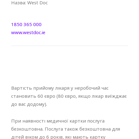
Назва:
West Doc
1850 365 000
www.westdoc.ie
Вартість прийому лікаря у неробочий час
становить 60 євро (80 євро,
я
кщо лікар виїжджає
до вас додому).
При наявності медичної картки послуга
безкоштовна. Послуга також безкоштовна для
дітей віком до 6 років, які мають картку