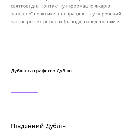
святкові дні. Контактну інформацію лікарів
загальної практики, що працюють
у неробочий
час
, по різних регіонах Ірландії, наведено ніжче.
Дублін та графство Дублін
Південний Дублін