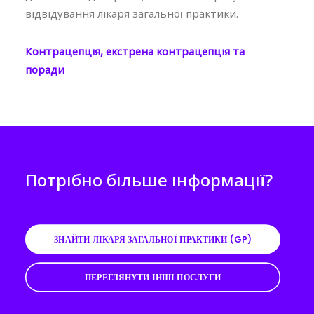
відвідування лікаря загальної практики.
Контрацепція, екстрена контрацепція та
поради
Потрібно більше інформації?
ЗНАЙТИ ЛІКАРЯ ЗАГАЛЬНОЇ ПРАКТИКИ (GP)
ПЕРЕГЛЯНУТИ ІНШІ ПОСЛУГИ