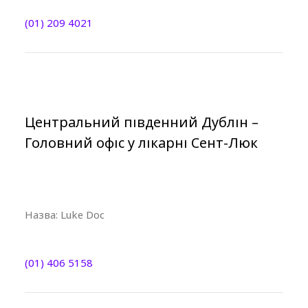
(01) 209 4021
Центральний південний Дублін –
Головний офіс у лікарні Сент-Люк
Назва:
Luke Doc
(01) 406 5158