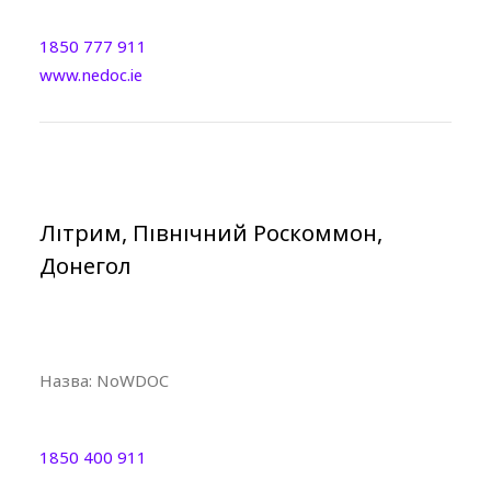
1850 777 911
www.nedoc.ie
Літрим, Північний Роскоммон,
Донегол
Назва:
NoWDOC
1850 400 911