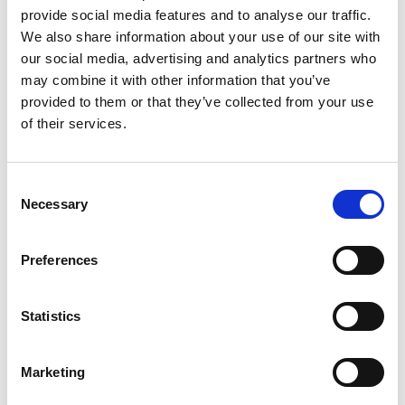
provide social media features and to analyse our traffic.
Інші графства
We also share information about your use of our site with
our social media, advertising and analytics partners who
may combine it with other information that you’ve
provided to them or that they’ve collected from your use
of their services.
Consent
Каролоу, Кілкенні, Південний Тіпперері,
Necessary
Selection
Південний Уіклоу, Уотерфорд, Уексфорд
Preferences
Назва:
Caredoc
Statistics
Marketing
1850 334 999