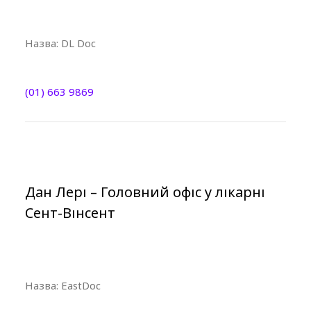
Назва:
DL Doc
(01) 663 9869
Дан Лері – Головний офіс у лікарні
Сент-Вінсент
Назва:
EastDoc