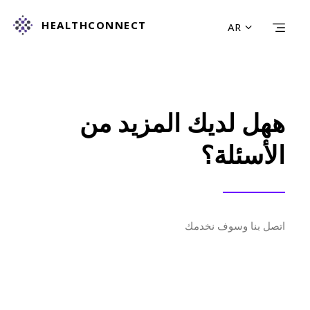
HEALTHCONNECT
AR
HOME
ابحث عن الخدمة
أعرف المزيد
ههل لديك المزيد من
معلومات عنا
للاتصال بنا
الأسئلة؟
البحث
اتصل بنا وسوف نخدمك