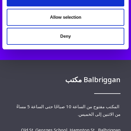
البريد الإلكتروني
info@cairde.ie
:
Allow selection
يمكنك أيضًا إرسال بريد إلكتروني إلى موظف يتحدث لغات
أخرى غير الإنجليزية
.
Deny
Balbriggan
مكتب
المكتب مفتوح من الساعة 10 صباحًا حتى الساعة 5 مساءً
من الاثنين إلى الخميس.
Old St. Georges School, Hampton St., Balbriggan